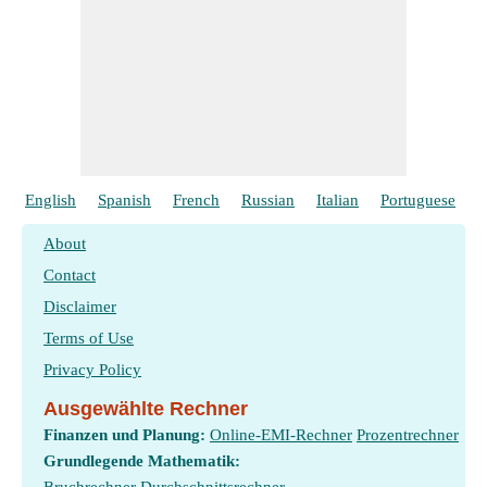
English
Spanish
French
Russian
Italian
Portuguese
P
About
Contact
Disclaimer
Terms of Use
Privacy Policy
Ausgewählte Rechner
Finanzen und Planung:
Online-EMI-Rechner
Prozentrechner
Grundlegende Mathematik: