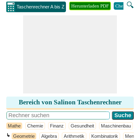
🔍
Herunterladen PDF
Chemie
M
Taschenrechner A bis Z
Bereich von Salinon Taschenrechner
Mathe
Chemie
Finanz
Gesundheit
Maschinenbau
↳
Geometrie
Algebra
Arithmetik
Kombinatorik
Mengen