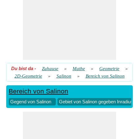
Du bist da
-
Zuhause
»
Mathe
»
Geometrie
»
2D-Geometrie
»
Salinon
»
Bereich von Salinon
Bereich von Salinon
Gegend von Salinon
Gebiet von Salinon gegeben Inradius