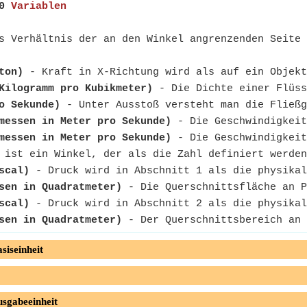
0
Variablen
s Verhältnis der an den Winkel angrenzenden Seite 
ton)
- Kraft in X-Richtung wird als auf ein Objekt
Kilogramm pro Kubikmeter)
- Die Dichte einer Flüss
o Sekunde)
- Unter Ausstoß versteht man die Fließg
messen in Meter pro Sekunde)
- Die Geschwindigkeit
messen in Meter pro Sekunde)
- Die Geschwindigkeit
ist ein Winkel, der als die Zahl definiert werden
scal)
- Druck wird in Abschnitt 1 als die physikal
sen in Quadratmeter)
- Die Querschnittsfläche an P
scal)
- Druck wird in Abschnitt 2 als die physikal
sen in Quadratmeter)
- Der Querschnittsbereich an 
siseinheit
usgabeeinheit