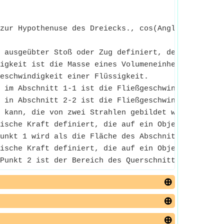
zur Hypothenuse des Dreiecks., cos(Angle)
 ausgeübter Stoß oder Zug definiert, der eine Bewe
igkeit ist die Masse eines Volumeneinheits einer 
eschwindigkeit einer Flüssigkeit.
 im Abschnitt 1-1 ist die Fließgeschwindigkeit ein
 in Abschnitt 2-2 ist die Fließgeschwindigkeit der
 kann, die von zwei Strahlen gebildet wird, die an
ische Kraft definiert, die auf ein Objekt ausgeüb
unkt 1 wird als die Fläche des Abschnitts an Punk
ische Kraft definiert, die auf ein Objekt ausgeüb
Punkt 2 ist der Bereich des Querschnitts an Punkt