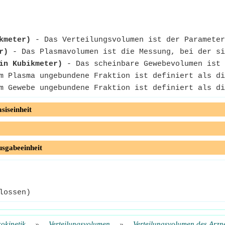
kmeter)
- Das Verteilungsvolumen ist der Parameter
r)
- Das Plasmavolumen ist die Messung, bei der si
in Kubikmeter)
- Das scheinbare Gewebevolumen ist 
 Plasma ungebundene Fraktion ist definiert als di
 Gewebe ungebundene Fraktion ist definiert als di
siseinheit
usgabeeinheit
lossen)
okinetik
»
Verteilungsvolumen
»
Verteilungsvolumen des Arznei