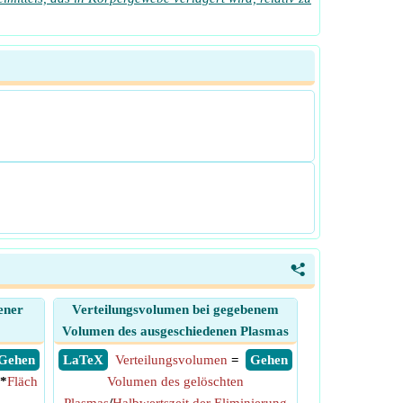
<
ener
Verteilungsvolumen bei gegebenem
Volumen des ausgeschiedenen Plasmas
​ Gehen
​ LaTeX
Verteilungsvolumen
=
​ Gehen
*
Fläch
Volumen des gelöschten