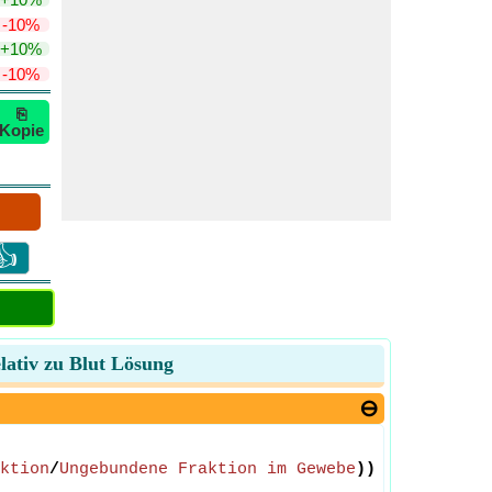
-10%
+10%
-10%
⎘
Kopie
👍
lativ zu Blut Lösung
ktion
/
Ungebundene Fraktion im Gewebe
))