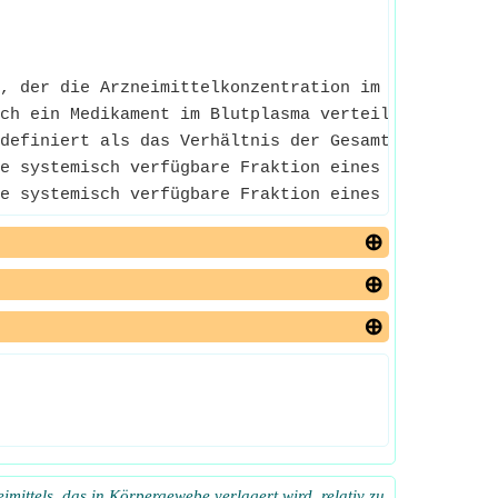
, der die Arzneimittelkonzentration im Plasma mit 
ch ein Medikament im Blutplasma verteilt.
definiert als das Verhältnis der Gesamtmenge des A
e systemisch verfügbare Fraktion eines Arzneimitt
e systemisch verfügbare Fraktion eines Arzneimitt
mittels, das in Körpergewebe verlagert wird, relativ zu