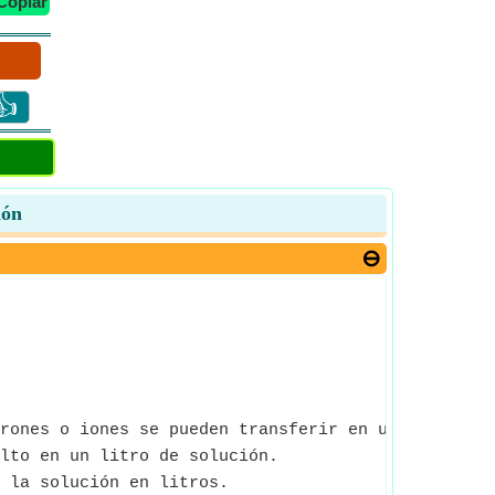
Copiar
👍
ión
rones o iones se pueden transferir en una reacció
lto en un litro de solución.
 la solución en litros.