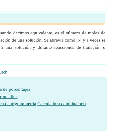
Cuando decimos equivalente, es el número de moles de
ación de una solución. Se abrevia como 'N' y a veces se
n una solución y durante reacciones de titulación o
utch
a de porcentajes
promedios
ra de trigonometría
Calculadora combinatoria