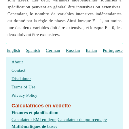
sont fixées. Les deux variables indépendantes soumises à
spécification peuvent en général être intensives ou extensives.
Cependant, le nombre de variables intensives indépendantes
est donné par la règle de phase. Ainsi lorsque F = 1, au moins
une des deux variables doit être extensive, et lorsque F = 0, les
deux doivent être extensives.
English
Spanish
German
Russian
Italian
Portuguese
About
Contact
Disclaimer
Terms of Use
Privacy Policy
Calculatrices en vedette
Finances et planification:
Calculateur EMI en ligne
Calculateur de pourcentage
Mathématiques de base: