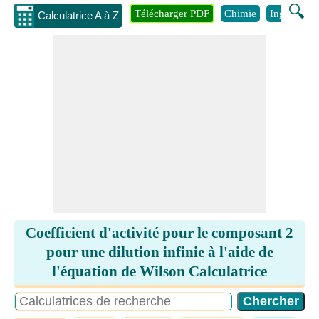
🔍
Télécharger PDF
Chimie
Ingénierie
Calculatrice A à Z
Coefficient d'activité pour le composant 2
pour une dilution infinie à l'aide de
l'équation de Wilson Calculatrice