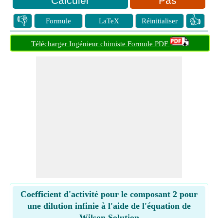
Pas
👎
👍
Formule
LaTeX
Réinitialiser
Télécharger Ingénieur chimiste Formule PDF
Coefficient d'activité pour le composant 2 pour
une dilution infinie à l'aide de l'équation de
Wilson Solution