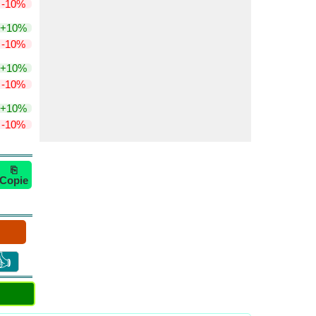
-10%
+10%
-10%
+10%
-10%
+10%
-10%
⎘
Copie
👍