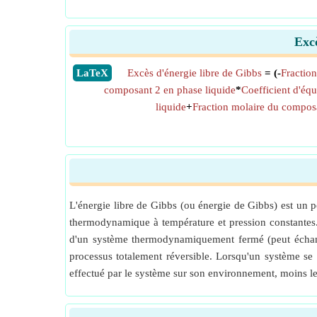
Excè
​LaTeX
Excès d'énergie libre de Gibbs
= (-
Fractio
composant 2 en phase liquide
*
Coefficient d'éq
liquide
+
Fraction molaire du composa
L'énergie libre de Gibbs (ou énergie de Gibbs) est un p
thermodynamique à température et pression constantes. 
d'un système thermodynamiquement fermé (peut échange
processus totalement réversible. Lorsqu'un système se t
effectué par le système sur son environnement, moins le 