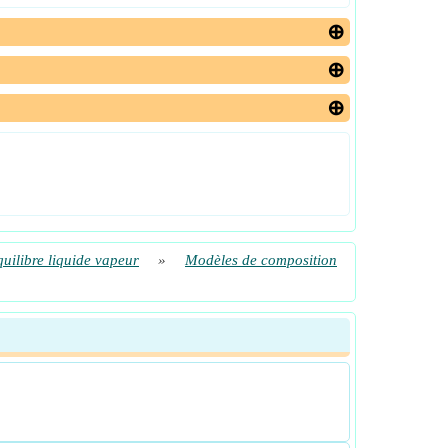
uilibre liquide vapeur
»
Modèles de composition