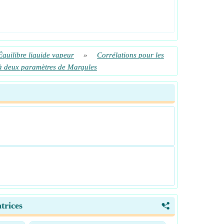
Équilibre liquide vapeur
»
Corrélations pour les
n à deux paramètres de Margules
trices
<