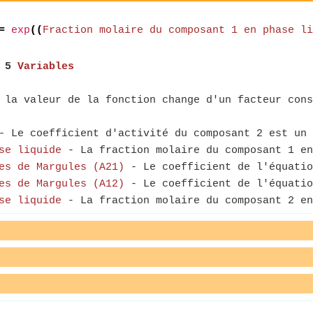
=
exp
((
Fraction molaire du composant 1 en phase li
,
5
Variables
la valeur de la fonction change d'un facteur cons
 Le coefficient d'activité du composant 2 est un 
se liquide
- La fraction molaire du composant 1 en
es de Margules (A21)
- Le coefficient de l'équatio
es de Margules (A12)
- Le coefficient de l'équatio
se liquide
- La fraction molaire du composant 2 en