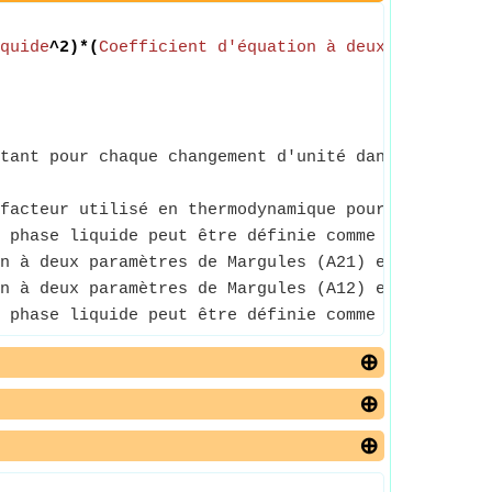
quide
^2)*(
Coefficient d'équation à deux paramètre
tant pour chaque changement d'unité dans la varia
facteur utilisé en thermodynamique pour tenir comp
 phase liquide peut être définie comme le rapport 
n à deux paramètres de Margules (A21) est le coeff
n à deux paramètres de Margules (A12) est le coeff
 phase liquide peut être définie comme le rapport 