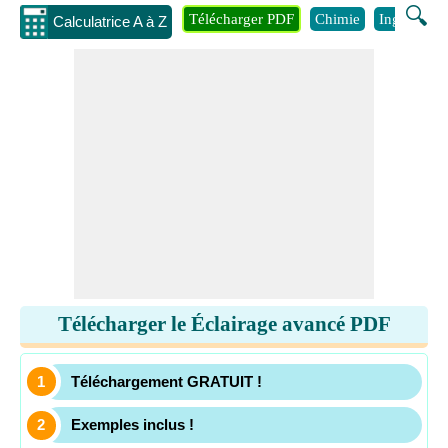
🔍
Télécharger PDF
Chimie
Ingénierie
Calculatrice A à Z
Télécharger le Éclairage avancé PDF
Téléchargement GRATUIT !
Exemples inclus !