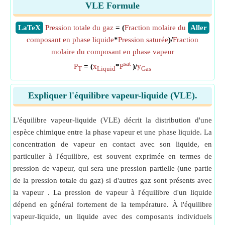
VLE Formule
​LaTeX
Pression totale du gaz
= (
Fraction molaire du
​Aller
composant en phase liquide
*
Pression saturée
)/
Fraction
molaire du composant en phase vapeur
sat
P
= (
x
*
P
)/
y
T
Liquid
Gas
Expliquer l'équilibre vapeur-liquide (VLE).
L'équilibre vapeur-liquide (VLE) décrit la distribution d'une
espèce chimique entre la phase vapeur et une phase liquide. La
concentration de vapeur en contact avec son liquide, en
particulier à l'équilibre, est souvent exprimée en termes de
pression de vapeur, qui sera une pression partielle (une partie
de la pression totale du gaz) si d'autres gaz sont présents avec
la vapeur . La pression de vapeur à l'équilibre d'un liquide
dépend en général fortement de la température. À l'équilibre
vapeur-liquide, un liquide avec des composants individuels