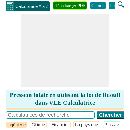
🔍
Télécharger PDF
Chimie
Ingénierie
Calculatrice A à Z
Pression totale en utilisant la loi de Raoult
dans VLE Calculatrice
Ingénierie
Chimie
Financier
La physique
​Plus >>