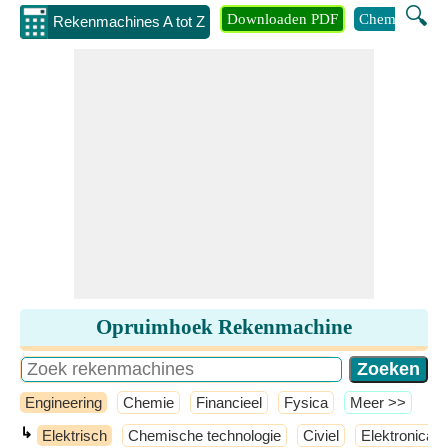
🔍
Downloaden PDF
Chemie
Eng
Rekenmachines A tot Z
Opruimhoek Rekenmachine
Engineering
Chemie
Financieel
Fysica
​Meer >>
↳
Elektrisch
Chemische technologie
Civiel
Elektronica