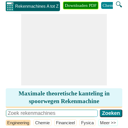
🔍
Downloaden PDF
Chemie
Eng
Rekenmachines A tot Z
Maximale theoretische kanteling in
spoorwegen Rekenmachine
Engineering
Chemie
Financieel
Fysica
​Meer >>