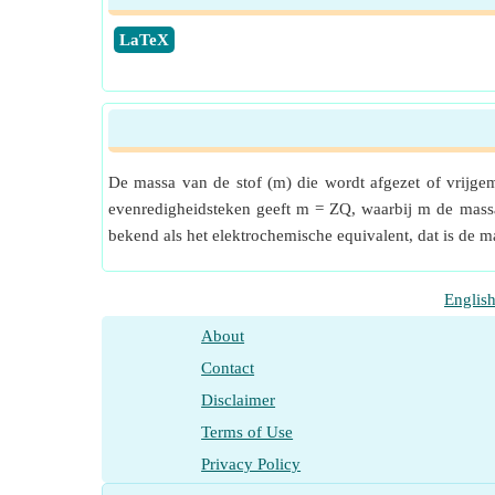
​LaTeX
De massa van de stof (m) die wordt afgezet of vrijgema
evenredigheidsteken geeft m = ZQ, waarbij m de massa
bekend als het elektrochemische equivalent, dat is de m
Englis
About
Contact
Disclaimer
Terms of Use
Privacy Policy