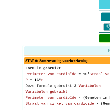

P
STAP 0: Samenvatting voorberekening
Formule gebruikt
Perimeter van cardioïde
= 16*
Straal va
P
= 16*
r
Deze formule gebruikt
2
Variabelen
Variabelen gebruikt
Perimeter van cardioïde
-
(Gemeten in 
Straal van cirkel van cardioïde
-
(Gem