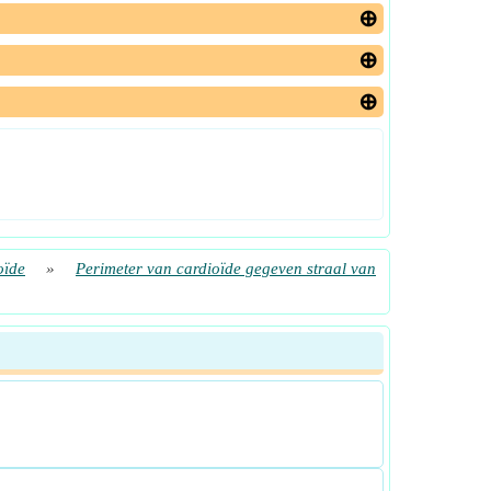
oïde
»
Perimeter van cardioïde gegeven straal van