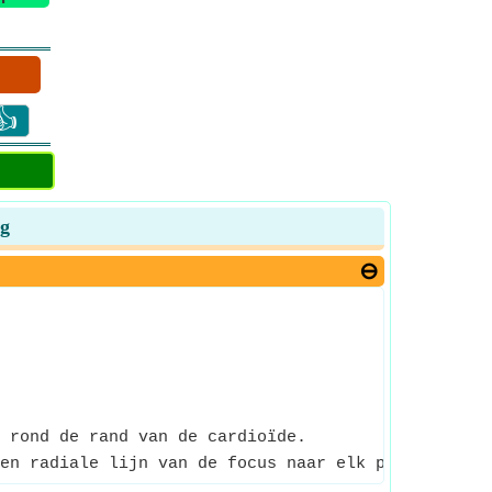
👍
ng
 rond de rand van de cardioïde.
en radiale lijn van de focus naar elk punt van de