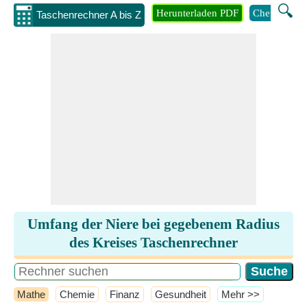
🔍
Herunterladen PDF
Chemie
M
Taschenrechner A bis Z
Umfang der Niere bei gegebenem Radius
des Kreises Taschenrechner
Mathe
Chemie
Finanz
Gesundheit
​Mehr >>