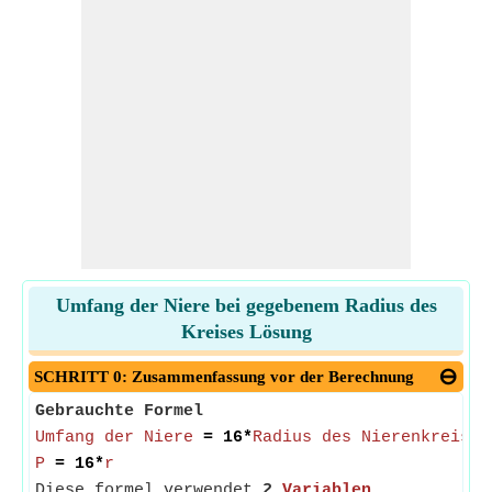
Umfang der Niere bei gegebenem Radius des
Kreises Lösung
SCHRITT 0: Zusammenfassung vor der Berechnung
Gebrauchte Formel
Umfang der Niere
= 16*
Radius des Nierenkreises
P
= 16*
r
Diese formel verwendet
2
Variablen