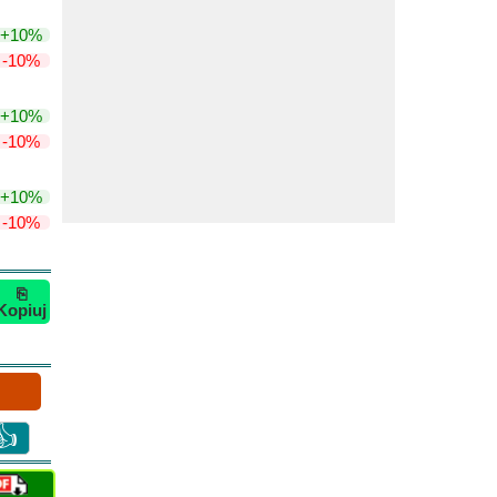
+10%
-10%
+10%
-10%
+10%
-10%
⎘
Kopiuj
👍