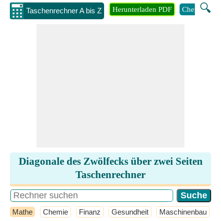
🔍
Herunterladen PDF
Chemie
M
Taschenrechner A bis Z
Diagonale des Zwölfecks über zwei Seiten
Taschenrechner
Mathe
Chemie
Finanz
Gesundheit
Maschinenbau