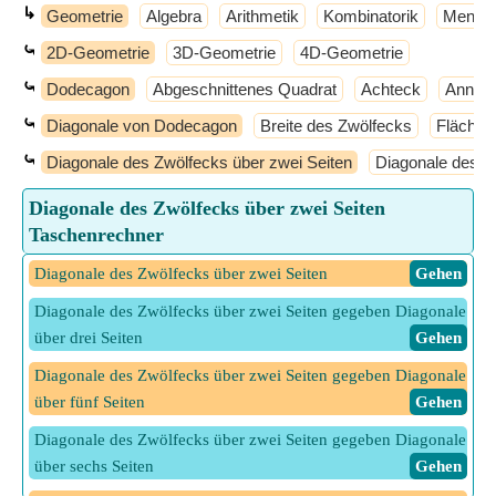
↳
Geometrie
Algebra
Arithmetik
Kombinatorik
Mengen
⤿
2D-Geometrie
3D-Geometrie
4D-Geometrie
⤿
Dodecagon
Abgeschnittenes Quadrat
Achteck
Annulu
⤿
Diagonale von Dodecagon
Breite des Zwölfecks
Fläche 
⤿
Diagonale des Zwölfecks über zwei Seiten
Diagonale des Zw
Diagonale des Zwölfecks über zwei Seiten
Taschenrechner
Diagonale des Zwölfecks über zwei Seiten
​ Gehen
Diagonale des Zwölfecks über zwei Seiten gegeben Diagonale
über drei Seiten
​ Gehen
Diagonale des Zwölfecks über zwei Seiten gegeben Diagonale
über fünf Seiten
​ Gehen
Diagonale des Zwölfecks über zwei Seiten gegeben Diagonale
über sechs Seiten
​ Gehen