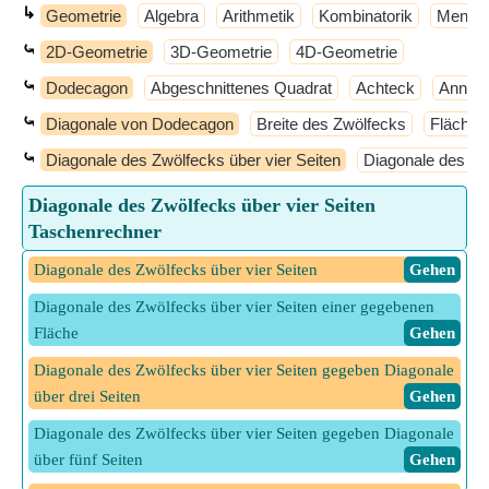
↳
Geometrie
Algebra
Arithmetik
Kombinatorik
Mengen
⤿
2D-Geometrie
3D-Geometrie
4D-Geometrie
⤿
Dodecagon
Abgeschnittenes Quadrat
Achteck
Annulu
⤿
Diagonale von Dodecagon
Breite des Zwölfecks
Fläche 
⤿
Diagonale des Zwölfecks über vier Seiten
Diagonale des Zwö
Diagonale des Zwölfecks über vier Seiten
Taschenrechner
Diagonale des Zwölfecks über vier Seiten
​ Gehen
Diagonale des Zwölfecks über vier Seiten einer gegebenen
Fläche
​ Gehen
Diagonale des Zwölfecks über vier Seiten gegeben Diagonale
über drei Seiten
​ Gehen
Diagonale des Zwölfecks über vier Seiten gegeben Diagonale
über fünf Seiten
​ Gehen