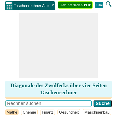
🔍
Herunterladen PDF
Chemie
M
Taschenrechner A bis Z
Diagonale des Zwölfecks über vier Seiten
Taschenrechner
Mathe
Chemie
Finanz
Gesundheit
Maschinenbau