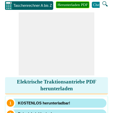
🔍
Herunterladen PDF
Chemie
M
Taschenrechner A bis Z
Elektrische Traktionsantriebe PDF
herunterladen
KOSTENLOS herunterladbar!