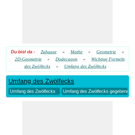
Du bist da
-
Zuhause
»
Mathe
»
Geometrie
»
2D-Geometrie
»
Dodecagon
»
Wichtige Formeln
des Zwölfecks
»
Umfang des Zwölfecks
Umfang des Zwölfecks
Umfang des Zwölfecks
Umfang des Zwölfecks gegebene Fl