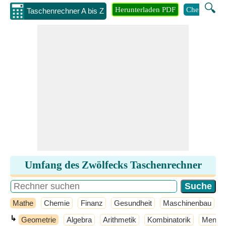
🔍
Herunterladen PDF
Chemie
M
Taschenrechner A bis Z
Umfang des Zwölfecks Taschenrechner
Mathe
Chemie
Finanz
Gesundheit
Maschinenbau
↳
Geometrie
Algebra
Arithmetik
Kombinatorik
Mengen