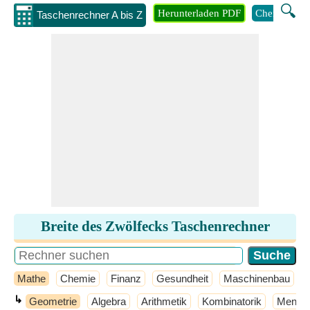
🔍
Herunterladen PDF
Chemie
M
Taschenrechner A bis Z
Breite des Zwölfecks Taschenrechner
Mathe
Chemie
Finanz
Gesundheit
Maschinenbau
↳
Geometrie
Algebra
Arithmetik
Kombinatorik
Mengen