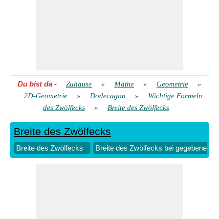
Du bist da
-
Zuhause
»
Mathe
»
Geometrie
»
2D-Geometrie
»
Dodecagon
»
Wichtige Formeln
des Zwölfecks
»
Breite des Zwölfecks
Breite des Zwölfecks
Breite des Zwölfecks
Breite des Zwölfecks bei gegebener F