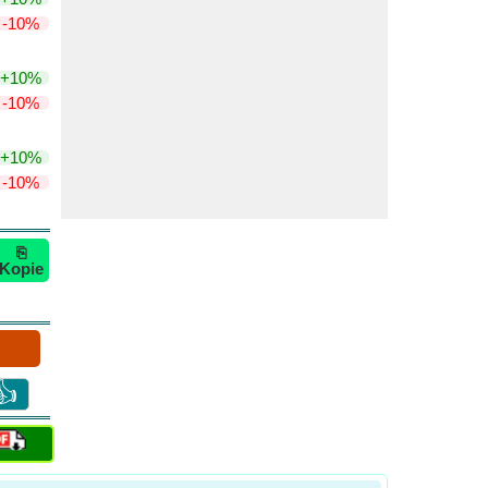
-10%
+10%
-10%
+10%
-10%
⎘
Kopie
👍