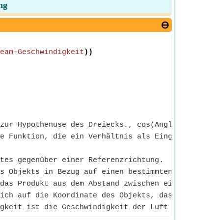
ng
eam-Geschwindigkeit
))
zur Hypothenuse des Dreiecks., cos(Angle)
e Funktion, die ein Verhältnis als Eingabe verwend
tes gegenüber einer Referenzrichtung.
s Objekts in Bezug auf einen bestimmten Punkt ist 
das Produkt aus dem Abstand zwischen einem Quelle-
ich auf die Koordinate des Objekts, das sich von e
gkeit ist die Geschwindigkeit der Luft weit vor ei