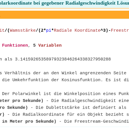
olarkoordinate bei gegebener Radialgeschwindigkeit Lösu
g
it
/(
Wamsstärke
/(2*
pi
*
Radiale Koordinate
^3)-
Freestr
Funktionen
,
5
Variablen
n als 3.14159265358979323846264338327950288
s Verhältnis der an den Winkel angrenzenden Seite 
die Umkehrfunktion der Kosinusfunktion. Es ist di
Der Polarwinkel ist die Winkelposition eines Punk
eter pro Sekunde)
- Die Radialgeschwindigkeit eine
ro Sekunde)
- Die Dublettstärke ist definiert als 
r)
- Die Radialkoordinate für ein Objekt bezieht s
 in Meter pro Sekunde)
- Die Freestream-Geschwindi