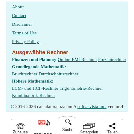
About
Contact
Disclaimer
Terms of Use
Privacy Policy
Ausgewählte Rechner
Finanzen und Planung:
Online-EMI-Rechner
Prozentrechner
Grundlegende Mathematik:
Bruchrechner
Durchschnittsrechner
Höhere Mathematik:
LCM- und HCF-Rechner
Trigonometrie-Rechner
Kombinatorik-Rechner
© 2016-2026 calculatoratoz.com A
softUsvista Inc.
venture!
🔍
Suche
Zuhause
Kategorien
Teilen