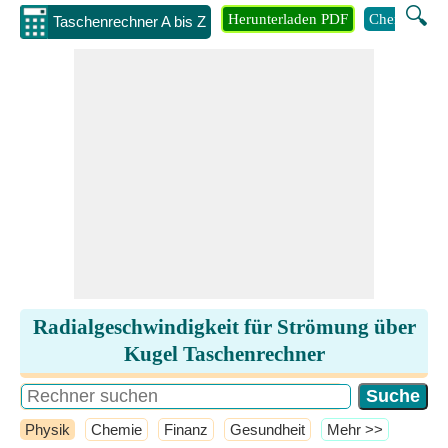
🔍
Herunterladen PDF
Chemie
M
Taschenrechner A bis Z
Radialgeschwindigkeit für Strömung über
Kugel Taschenrechner
Physik
Chemie
Finanz
Gesundheit
​Mehr >>