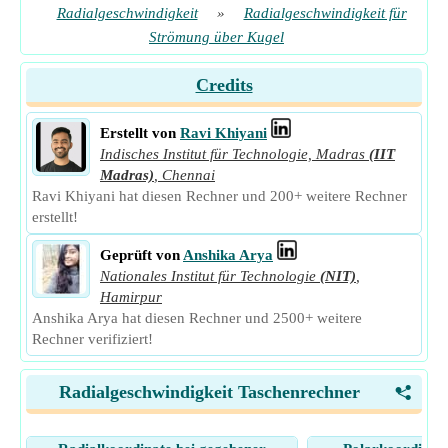
Radialgeschwindigkeit
»
Radialgeschwindigkeit für
Strömung über Kugel
Credits
Erstellt von
Ravi Khiyani
Indisches Institut für Technologie, Madras
(IIT
Madras)
,
Chennai
Ravi Khiyani hat diesen Rechner und 200+ weitere Rechner
erstellt!
Geprüft von
Anshika Arya
Nationales Institut für Technologie
(NIT)
,
Hamirpur
Anshika Arya hat diesen Rechner und 2500+ weitere
Rechner verifiziert!
Radialgeschwindigkeit Taschenrechner
<