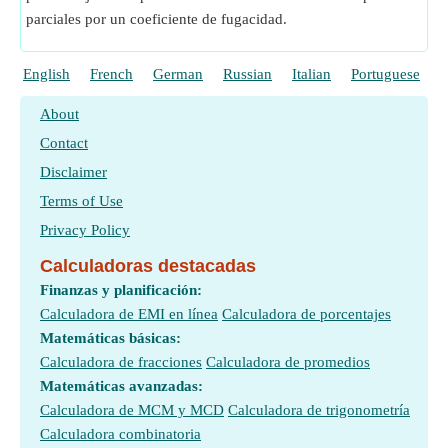
parciales por un coeficiente de fugacidad.
English
French
German
Russian
Italian
Portuguese
P
About
Contact
Disclaimer
Terms of Use
Privacy Policy
Calculadoras destacadas
Finanzas y planificación:
Calculadora de EMI en línea
Calculadora de porcentajes
Matemáticas básicas:
Calculadora de fracciones
Calculadora de promedios
Matemáticas avanzadas:
Calculadora de MCM y MCD
Calculadora de trigonometría
Calculadora combinatoria