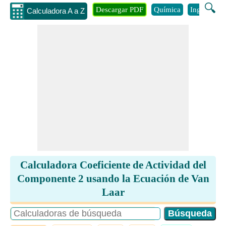
🔍
Descargar PDF
Química
Ingenieria
Calculadora A a Z
Calculadora Coeficiente de Actividad del
Componente 2 usando la Ecuación de Van
Laar