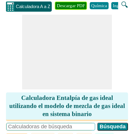
🔍
Descargar PDF
Química
Ingenieria
Calculadora A a Z
Calculadora Entalpía de gas ideal
utilizando el modelo de mezcla de gas ideal
en sistema binario