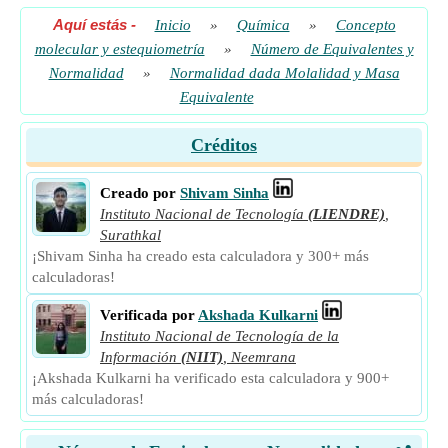
Aquí estás
-
Inicio
»
Química
»
Concepto
molecular y estequiometría
»
Número de Equivalentes y
Normalidad
»
Normalidad dada Molalidad y Masa
Equivalente
Créditos
Creado por
Shivam Sinha
Instituto Nacional de Tecnología
(LIENDRE)
,
Surathkal
¡Shivam Sinha ha creado esta calculadora y 300+ más
calculadoras!
Verificada por
Akshada Kulkarni
Instituto Nacional de Tecnología de la
Información
(NIIT)
,
Neemrana
¡Akshada Kulkarni ha verificado esta calculadora y 900+
más calculadoras!