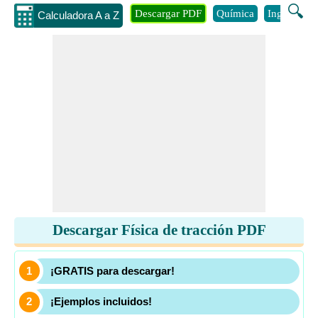
🔍
Descargar PDF
Química
Ingenieria
Calculadora A a Z
Descargar Física de tracción PDF
¡GRATIS para descargar!
¡Ejemplos incluidos!