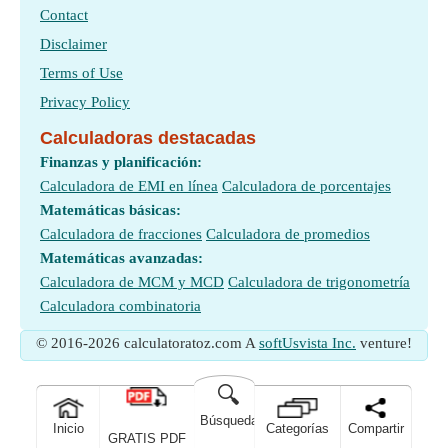
Contact
Disclaimer
Terms of Use
Privacy Policy
Calculadoras destacadas
Finanzas y planificación:
Calculadora de EMI en línea
Calculadora de porcentajes
Matemáticas básicas:
Calculadora de fracciones
Calculadora de promedios
Matemáticas avanzadas:
Calculadora de MCM y MCD
Calculadora de trigonometría
Calculadora combinatoria
© 2016-2026 calculatoratoz.com A
softUsvista Inc.
venture!
🔍
Búsqueda
Inicio
Categorías
Compartir
GRATIS PDF