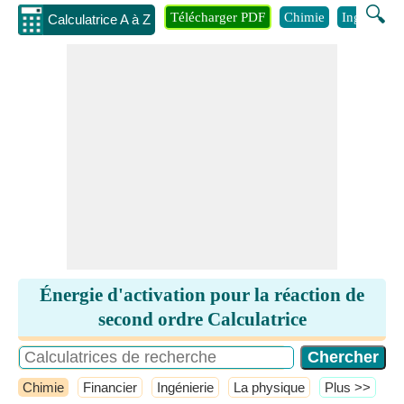
🔍
Télécharger PDF
Chimie
Ingénierie
Calculatrice A à Z
Énergie d'activation pour la réaction de
second ordre Calculatrice
Chimie
Financier
Ingénierie
La physique
​Plus >>