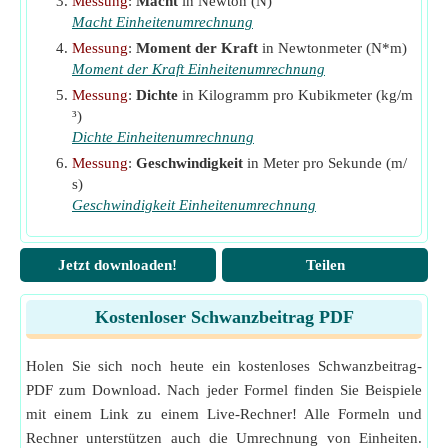
Messung
:
Macht
in Newton (N)
Macht Einheitenumrechnung
Messung
:
Moment der Kraft
in Newtonmeter (N*m)
Moment der Kraft Einheitenumrechnung
Messung
:
Dichte
in Kilogramm pro Kubikmeter (kg/m
³)
Dichte Einheitenumrechnung
Messung
:
Geschwindigkeit
in Meter pro Sekunde (m/
s)
Geschwindigkeit Einheitenumrechnung
Jetzt downloaden!
Teilen
Kostenloser Schwanzbeitrag PDF
Holen Sie sich noch heute ein kostenloses Schwanzbeitrag-
PDF zum Download. Nach jeder Formel finden Sie Beispiele
mit einem Link zu einem Live-Rechner! Alle Formeln und
Rechner unterstützen auch die Umrechnung von Einheiten.