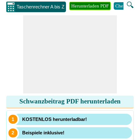
🔍
Herunterladen PDF
Chemie
M
Taschenrechner A bis Z
Schwanzbeitrag PDF herunterladen
KOSTENLOS herunterladbar!
Beispiele inklusive!