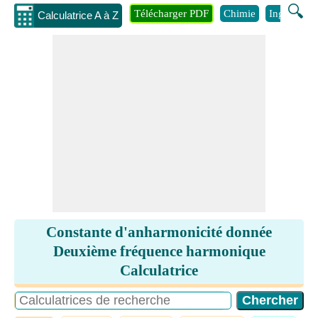
🔍
Télécharger PDF
Chimie
Ingénierie
Calculatrice A à Z
Constante d'anharmonicité donnée
Deuxième fréquence harmonique
Calculatrice