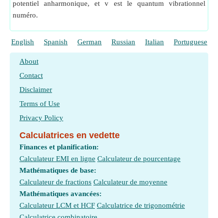
potentiel anharmonique, et v est le quantum vibrationnel
numéro.
English
Spanish
German
Russian
Italian
Portuguese
About
Contact
Disclaimer
Terms of Use
Privacy Policy
Calculatrices en vedette
Finances et planification:
Calculateur EMI en ligne
Calculateur de pourcentage
Mathématiques de base:
Calculateur de fractions
Calculateur de moyenne
Mathématiques avancées:
Calculateur LCM et HCF
Calculatrice de trigonométrie
Calculatrice combinatoire