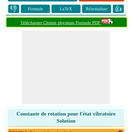
👎
👍
Formule
LaTeX
Réinitialiser
Télécharger Chimie physique Formule PDF
Constante de rotation pour l'état vibratoire
Solution