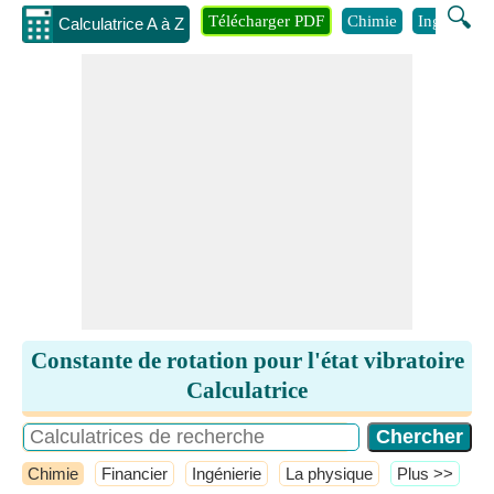
🔍
Télécharger PDF
Chimie
Ingénierie
Calculatrice A à Z
Constante de rotation pour l'état vibratoire
Calculatrice
Chimie
Financier
Ingénierie
La physique
​Plus >>