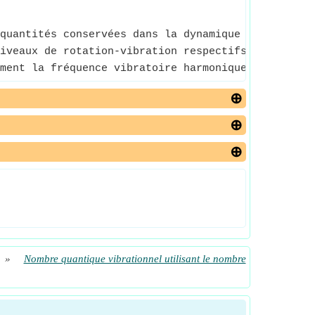
quantités conservées dans la dynamique d'un systèm
iveaux de rotation-vibration respectifs d'une mol
ment la fréquence vibratoire harmonique ou l'énerg
»
Nombre quantique vibrationnel utilisant le nombre