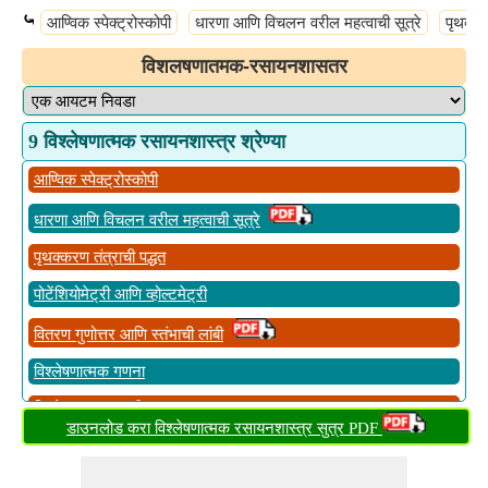
⤿
आण्विक स्पेक्ट्रोस्कोपी
धारणा आणि विचलन वरील महत्वाची सूत्रे
पृथक्कर
विशलषणातमक-रसायनशासतर
9 विश्लेषणात्मक रसायनशास्त्र श्रेण्या
आण्विक स्पेक्ट्रोस्कोपी
धारणा आणि विचलन वरील महत्वाची सूत्रे
पृथक्करण तंत्राची पद्धत
पोटेंशियोमेट्री आणि व्होल्टमेट्री
वितरण गुणोत्तर आणि स्तंभाची लांबी
विश्लेषणात्मक गणना
विश्लेषणात्मक पद्धती
डाउनलोड करा विश्लेषणात्मक रसायनशास्त्र सुत्र PDF
सापेक्ष आणि समायोजित धारणा आणि टप्पा