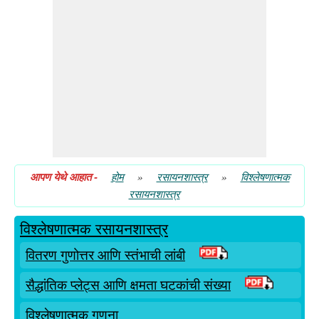
सैद्धांतिक प्लेट्स आणि क्षमता घटकांची संख्या
आपण येथे आहात
-
होम
»
रसायनशास्त्र
»
विश्लेषणात्मक
रसायनशास्त्र
विश्लेषणात्मक रसायनशास्त्र
वितरण गुणोत्तर आणि स्तंभाची लांबी
सैद्धांतिक प्लेट्स आणि क्षमता घटकांची संख्या
विश्लेषणात्मक गणना