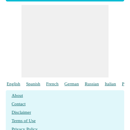
English
Spanish
French
German
Russian
Italian
Port
About
Contact
Disclaimer
Terms of Use
Privacy Policy