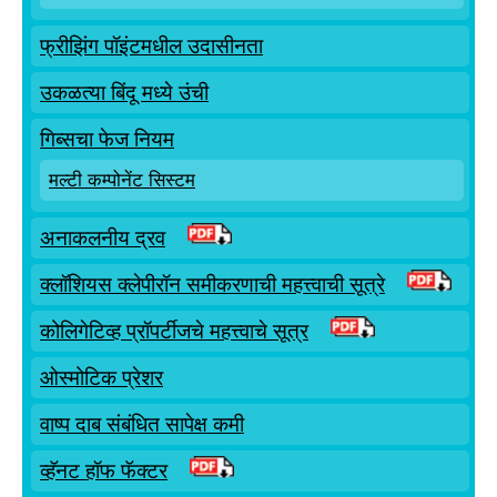
फ्रीझिंग पॉइंटमधील उदासीनता
उकळत्या बिंदू मध्ये उंची
गिब्सचा फेज नियम
मल्टी कम्पोनेंट सिस्टम
अनाकलनीय द्रव
क्लॉशियस क्लेपीरॉन समीकरणाची महत्त्वाची सूत्रे
कोलिगेटिव्ह प्रॉपर्टीजचे महत्त्वाचे सूत्र
ओस्मोटिक प्रेशर
वाष्प दाब संबंधित सापेक्ष कमी
व्हॅनट हॉफ फॅक्टर