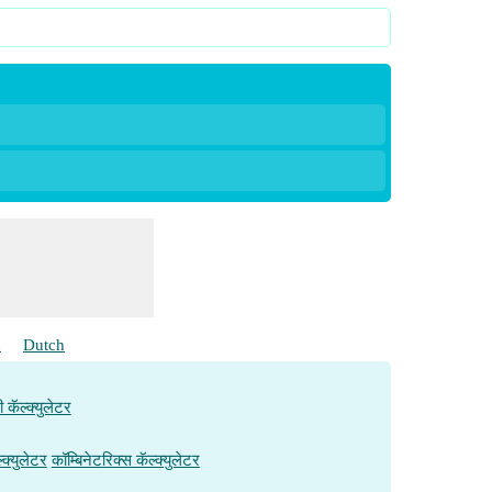
h
Dutch
ी कॅल्क्युलेटर
्क्युलेटर
कॉम्बिनेटरिक्स कॅल्क्युलेटर