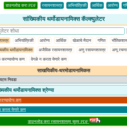
डाउनलोड करा PDF
रसायनशास्त्र
अभियांत्रिकी
आर्थिक
आरोग्य
गण
सांख्यिकीय थर्मोडायनामिक्स कॅल्क्युलेटर
ास्त्र
अभियांत्रिकी
आरोग्य
आर्थिक
खेळाचे मैदान
गणित
भौतिकशास्
्यिकीय थर्मोडायनामिक्स
अजैविक रसायनशास्त्र
अणु रसायनशास्त्र
अणू रचना
े करण्यायोग्य कण
वेगळे न करता येणारे कण
साखयिकीय-थरमोडायनामिकस
्यिकीय थर्मोडायनामिक्स श्रेण्या
करण्यायोग्य कण
न करता येणारे कण
डाउनलोड करा रसायनशास्त्र सुत्र PDF