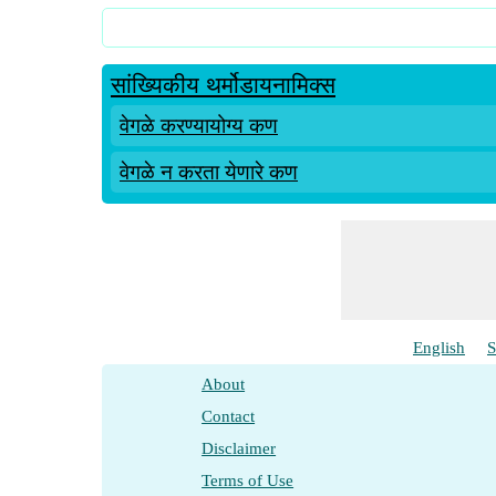
सांख्यिकीय थर्मोडायनामिक्स
वेगळे करण्यायोग्य कण
वेगळे न करता येणारे कण
English
S
About
Contact
Disclaimer
Terms of Use