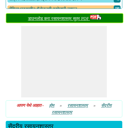
सेंद्रिय घटकातील हॅलोजनची टक्केवारी उत्पन्न
​ जा
डाउनलोड करा रसायनशास्त्र सुत्र PDF
आपण येथे आहात
-
होम
»
रसायनशास्त्र
»
सेंद्रीय
रसायनशास्त्र
सेंद्रीय रसायनशास्त्र