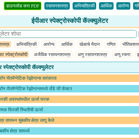
डाउनलोड करा PDF
रसायनशास्त्र
अभियांत्रिकी
आर्थिक
आरोग्य
गण
ईपीआर स्पेक्ट्रोस्कोपी कॅल्क्युलेटर
ास्त्र
अभियांत्रिकी
आरोग्य
आर्थिक
खेळाचे मैदान
गणित
भौतिकशास्
र स्पेक्ट्रोस्कोपी
अजैविक रसायनशास्त्र
अणु रसायनशास्त्र
अणू रचना
इ
स्पेक्ट्रोस्कोपी कॅल्क्युलेटर
रॉन पॅरामॅग्नेटिक रेझोनान्स वारंवारता
रॉन पॅरामॅग्नेटिक रेझोनान्समध्ये लँडे जी फॅक्टर
िरकी अवस्थांमधील ऊर्जा फरक
्मक फिरकी स्थितीची ऊर्जा
्षेत्र वापरून चुंबकीय क्षेत्र लागू केले
ंबकीय क्षेत्र सामर्थ्य