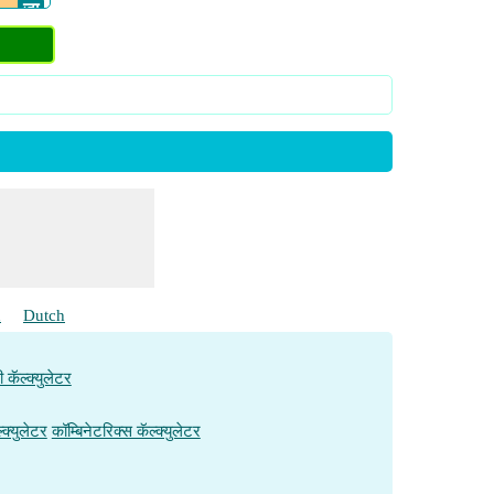
​ जा
​ जा
​ जा
h
Dutch
ी कॅल्क्युलेटर
्क्युलेटर
कॉम्बिनेटरिक्स कॅल्क्युलेटर