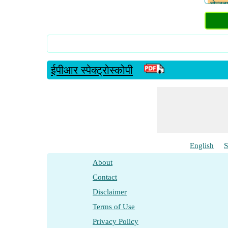
बोल्टझ
व्युत्प
स्पिन ह
ईपीआर स्पेक्ट्रोस्कोपी
English
S
About
Contact
Disclaimer
Terms of Use
Privacy Policy