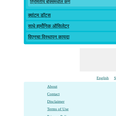
त्रिमितीय बॉक्समधील कण
क्वांटम डॉट्स
साधे हार्मोनिक ऑसिलेटर
विएनचा विस्थापन कायदा
English
S
About
Contact
Disclaimer
Terms of Use