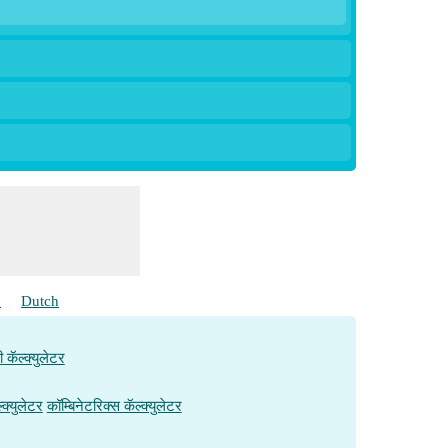
h
Dutch
ी कॅल्क्युलेटर
्क्युलेटर
कॉम्बिनेटरिक्स कॅल्क्युलेटर