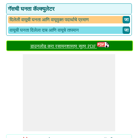
गॅसची घनता कॅल्क्युलेटर
दिलेली वायूची घनता आणि वायूयुक्त पदार्थाचे प्रमाण
​ जा
वायूची घनता दिलेला दाब आणि वायूचे तापमान
​ जा
डाउनलोड करा रसायनशास्त्र सुत्र PDF