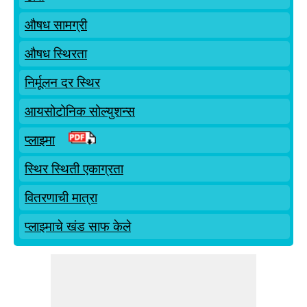
औषध सामग्री
औषध स्थिरता
निर्मूलन दर स्थिर
आयसोटोनिक सोल्युशन्स
प्लाझ्मा
स्थिर स्थिती एकाग्रता
वितरणाची मात्रा
प्लाझ्माचे खंड साफ केले