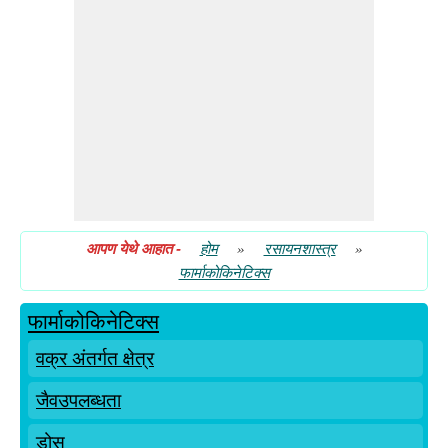
वितरणाची मात्रा
स्थिर स्थिती एकाग्रता
आपण येथे आहात
-
होम
»
रसायनशास्त्र
»
फार्माकोकिनेटिक्स
फार्माकोकिनेटिक्स
वक्र अंतर्गत क्षेत्र
जैवउपलब्धता
डोस