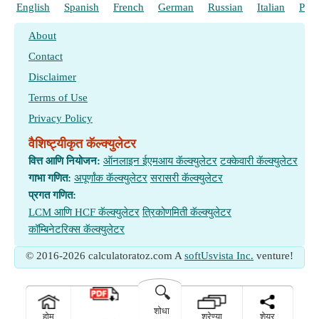
English
Spanish
French
German
Russian
Italian
Port
About
Contact
Disclaimer
Terms of Use
Privacy Policy
वैशिष्ट्यीकृत कॅल्क्युलेटर
वित्त आणि नियोजन:
ऑनलाइन ईएमआय कॅल्क्युलेटर
टक्केवारी कॅल्क्युलेटर
गाभा गणित:
अपूर्णांक कॅल्क्युलेटर
सरासरी कॅल्क्युलेटर
प्रगत गणित:
LCM आणि HCF कॅल्क्युलेटर
त्रिकोणमिती कॅल्क्युलेटर
कॉम्बिनेटरिक्स कॅल्क्युलेटर
© 2016-2026 calculatoratoz.com A
softUsvista Inc.
venture!
🔍
शोधा
होम
श्रेण्या
शेयर