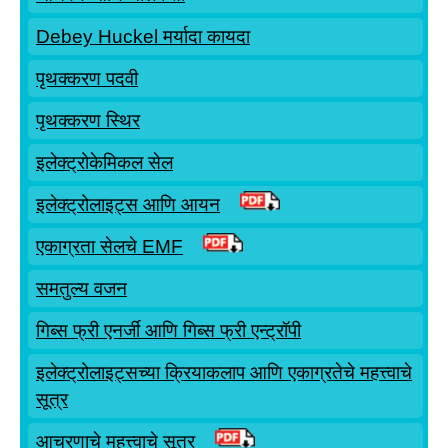
वर्तमान कार्यक्षमता आणि प्रतिकाराची महत्त्वपूर्ण सूत्रे
Debey Huckel मर्यादा कायदा
वाहतूक क्रमांक
पृथक्करण पदवी
समतुल्य वजन
पृथक्करण स्थिर
समाधानाची सामान्यता
इलेक्ट्रोकेमिकल सेल
सरासरी क्रियाकलाप गुणांक
इलेक्ट्रोलाइट्स आणि आयन
एकाग्रता सेलचे EMF
समतुल्य वजन
गिब्स फ्री एनर्जी आणि गिब्स फ्री एन्ट्रॉपी
इलेक्ट्रोलाइट्सच्या क्रियाकलाप आणि एकाग्रतेचे महत्त्वाचे
सूत्र
आचरणाचे महत्त्वाचे सूत्र