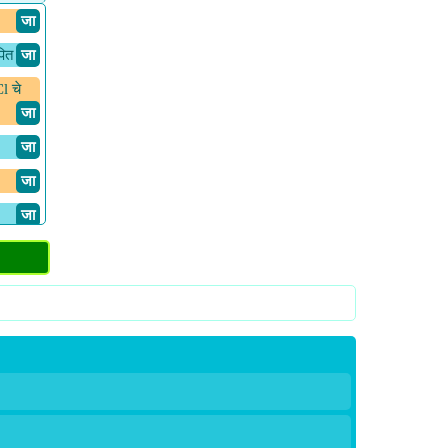
​ जा
पित
​ जा
l चे
​ जा
​ जा
​ जा
​ जा
क्सिजन
​ जा
​ जा
​ जा
​ जा
​ जा
​ जा