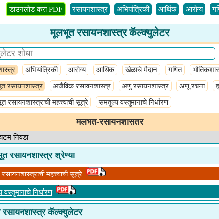
डाउनलोड करा PDF
रसायनशास्त्र
अभियांत्रिकी
आर्थिक
आरोग्य
गण
मूलभूत रसायनशास्त्र कॅल्क्युलेटर
ास्त्र
अभियांत्रिकी
आरोग्य
आर्थिक
खेळाचे मैदान
गणित
भौतिकशास्
ूत रसायनशास्त्र
अजैविक रसायनशास्त्र
अणु रसायनशास्त्र
अणू रचना
इ
ूत रसायनशास्त्राची महत्त्वाची सूत्रे
समतुल्य वस्तुमानाचे निर्धारण
मलभत-रसायनशासतर
ूत रसायनशास्त्र श्रेण्या
 रसायनशास्त्राची महत्त्वाची सूत्रे
य वस्तुमानाचे निर्धारण
 रसायनशास्त्र कॅल्क्युलेटर