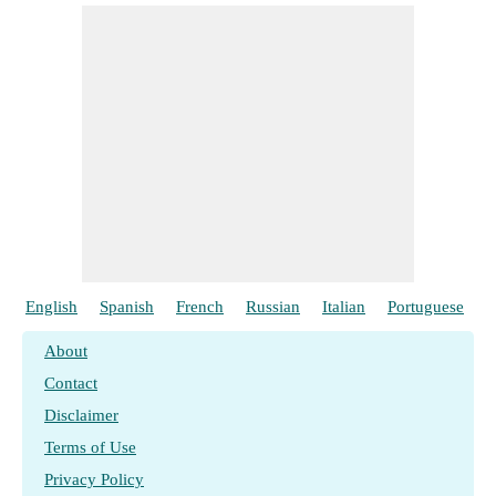
English
Spanish
French
Russian
Italian
Portuguese
P
About
Contact
Disclaimer
Terms of Use
Privacy Policy