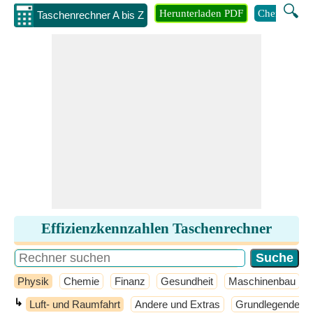
🔍
Herunterladen PDF
Chemie
M
Taschenrechner A bis Z
Effizienzkennzahlen Taschenrechner
Physik
Chemie
Finanz
Gesundheit
Maschinenbau
↳
Luft- und Raumfahrt
Andere und Extras
Grundlegende P