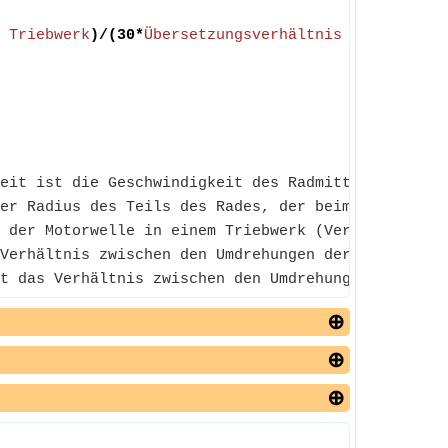
 Triebwerk
)/(30*
Übersetzungsverhältnis des Getrie
eit ist die Geschwindigkeit des Radmittelpunkts in
er Radius des Teils des Rades, der beim Rollen un
 der Motorwelle in einem Triebwerk (Verbrennungsmo
Verhältnis zwischen den Umdrehungen der Motorkurbe
t das Verhältnis zwischen den Umdrehungen der Getr