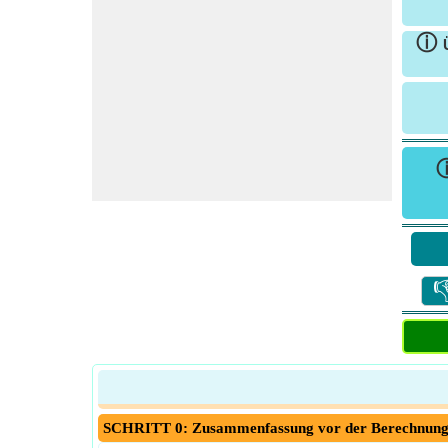
ⓘ

SCHRITT 0: Zusammenfassung vor der Berechnun