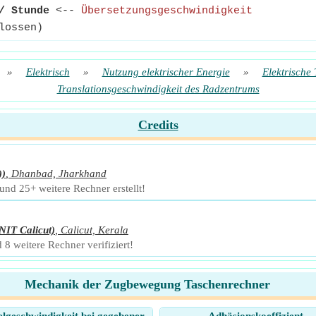
/ Stunde
<--
Übersetzungsgeschwindigkeit
lossen)
»
Elektrisch
»
Nutzung elektrischer Energie
»
Elektrische 
Translationsgeschwindigkeit des Radzentrums
Credits
))
,
Dhanbad, Jharkhand
nd 25+ weitere Rechner erstellt!
NIT Calicut)
,
Calicut, Kerala
 8 weitere Rechner verifiziert!
Mechanik der Zugbewegung Taschenrechner