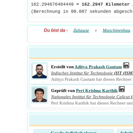
162.294676484449
≈
162.2947 Kilometer 
(Berechnung in 00.007 sekunden abgesch
Du bist da
-
Zuhause
»
Maschinenbau
Erstellt von
Aditya Prakash Gautam
Indisches Institut für Technologie
(IIT (ISM
Aditya Prakash Gautam hat diesen Rechner u
Geprüft von
Peri Krishna Karthik
Nationales Institut für Technologie Calicut
(
Peri Krishna Karthik hat diesen Rechner und