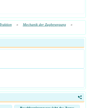
Traktion
»
Mechanik der Zugbewegung
»
<