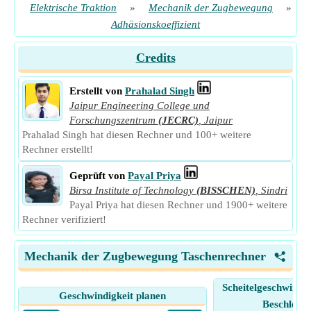
Elektrische Traktion
»
Mechanik der Zugbewegung
»
Adhäsionskoeffizient
Credits
Erstellt von
Prahalad Singh
Jaipur Engineering College und
Forschungszentrum
(JECRC)
,
Jaipur
Prahalad Singh hat diesen Rechner und 100+ weitere
Rechner erstellt!
Geprüft von
Payal Priya
Birsa Institute of Technology
(BISSCHEN)
,
Sindri
Payal Priya hat diesen Rechner und 1900+ weitere
Rechner verifiziert!
Mechanik der Zugbewegung Taschenrechner
<
Scheitelgeschwindig
Geschwindigkeit planen
Beschleuni