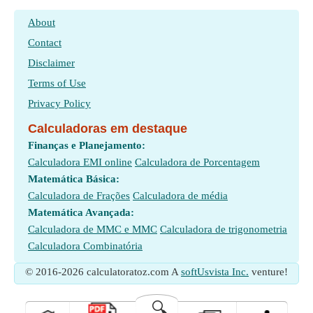
About
Contact
Disclaimer
Terms of Use
Privacy Policy
Calculadoras em destaque
Finanças e Planejamento:
Calculadora EMI online
Calculadora de Porcentagem
Matemática Básica:
Calculadora de Frações
Calculadora de média
Matemática Avançada:
Calculadora de MMC e MMC
Calculadora de trigonometria
Calculadora Combinatória
© 2016-2026 calculatoratoz.com A
softUsvista Inc.
venture!
🔍