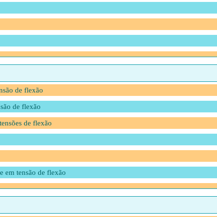
nsão de flexão
nsão de flexão
tensões de flexão
me em tensão de flexão