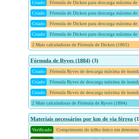
Criado
Fórmula de Dicken para descarga máxima de e
Criado
Fórmula de Dicken para descarga máxima de e
Criado
Fórmula de Dicken para descarga máxima de e
Criado
Fórmula de Dicken para descarga máxima de 
2 Mais calculadoras de Fórmula de Dicken (1865)
Fórmula de Ryves (1884)
(3)
Criado
Fórmula Ryves de descarga máxima de inundaç
Criado
Fórmula Ryves de descarga máxima de inundaç
Criado
Fórmula Ryves de descarga máxima de inundaç
2 Mais calculadoras de Fórmula de Ryves (1884)
Materiais necessários por km de via férrea
(1
Verificado
Comprimento do trilho único em determi