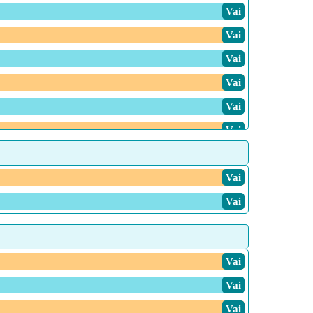
Vai
Vai
Vai
Vai
Vai
Vai
Vai
Vai
Vai
Vai
Vai
Vai
Vai
Vai
Vai
Vai
Vai