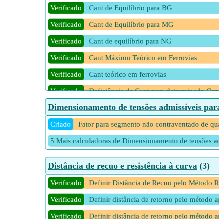
Verificado
Verificado
Velocidades do comprimento das curvas de
Cant de Equilíbrio para BG
Verificado
Cant de Equilíbrio para MG
Verificado
Cant de equilíbrio para NG
Verificado
Cant Máximo Teórico em Ferrovias
Verificado
Cant teórico em ferrovias
Verificado
Deficiência de Cant para determinado Cant
Dimensionamento de tensões admissíveis para
Verificado
Deficiência de Cant para determinado Can
Verificado
Criado
Fator para segmento não contraventado de qu
Grau de Curva em Ferrovias
Verificado
5 Mais calculadoras de Dimensionamento de tensões ad
Média ponderada de trens diferentes em ve
Verificado
Mudança nas ferrovias para a parábola cú
Distância de recuo e resistência à curva
(3)
Verificado
Raio para determinado Grau de Curva em 
Verificado
Definir Distância de Recuo pelo Método Ra
Verificado
Definir distância de retorno pelo método 
Verificado
Definir distância de retorno pelo método