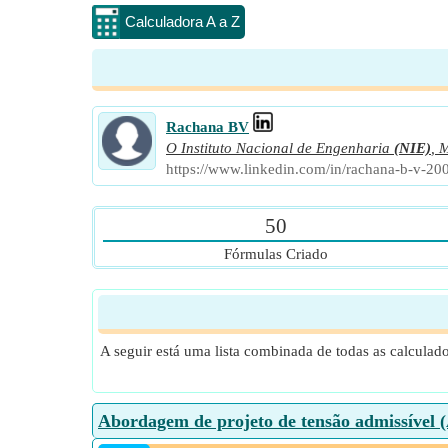
Calculadora A a Z
Rachana BV
O Instituto Nacional de Engenharia
(NIE)
,
M
https://www.linkedin.com/in/rachana-b-v-20
50
Fórmulas Criado
A seguir está uma lista combinada de todas as calculad
Abordagem de projeto de tensão admissível 