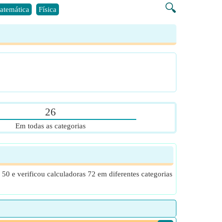
🔍
atemática
Física
26
Em todas as categorias
50 e verificou calculadoras 72 em diferentes categorias