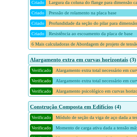
Criado
Largura da coluna do flange para dimensão ca
Criado
Pressão de rolamento na placa base
Criado
Profundidade da seção do pilar para dimensão
Criado
Resistência ao escoamento da placa de base
6 Mais calculadoras de Abordagem de projeto de tensã
Alargamento extra em curvas horizontais
(3)
Verificado
Alargamento extra total necessário em cur
Verificado
Alargamento extra total necessário em cu
Verificado
Alargamento psicológico em curvas horizo
Construção Composta em Edifícios
(4)
Verificado
Módulo de seção da viga de aço dada a t
Verificado
Momento de carga ativa dada a tensão má