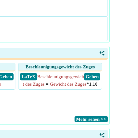
<
Beschleunigungsgewicht des Zuges
​ Gehen
​ LaTeX
Beschleunigungsgewich
​ Gehen
s
t des Zuges
=
Gewicht des Zuges
*1.10
​Mehr sehen >>
<