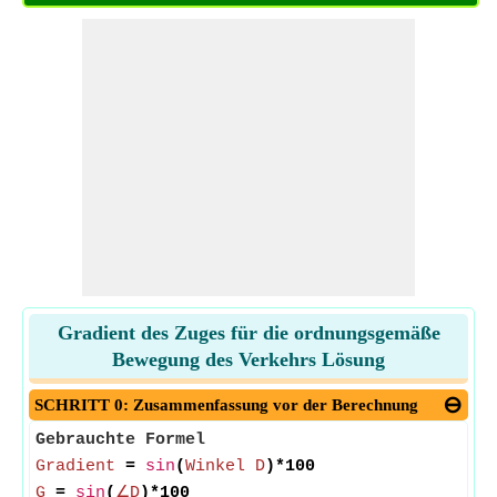
Gradient des Zuges für die ordnungsgemäße
Bewegung des Verkehrs Lösung
SCHRITT 0: Zusammenfassung vor der Berechnung
Gebrauchte Formel
Gradient
=
sin
(
Winkel D
)*100
G
=
sin
(
∠D
)*100