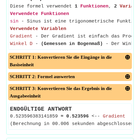
Diese formel verwendet
1
Funktionen
,
2
Variabl
Verwendete Funktionen
sin
- Sinus ist eine trigonometrische Funktion
Verwendete Variablen
Gradient
- Der Gradient ist einfach das Produkt
Winkel D
-
(Gemessen in Bogenmaß)
- Der Winkel 
SCHRITT 1: Konvertieren Sie die Eingänge in die
Basiseinheit
SCHRITT 2: Formel auswerten
SCHRITT 3: Konvertieren Sie das Ergebnis in die
Ausgabeeinheit
ENDGÜLTIGE ANTWORT
0.523596383141859
≈
0.523596
<--
Gradient
(Berechnung in 00.006 sekunden abgeschlossen)