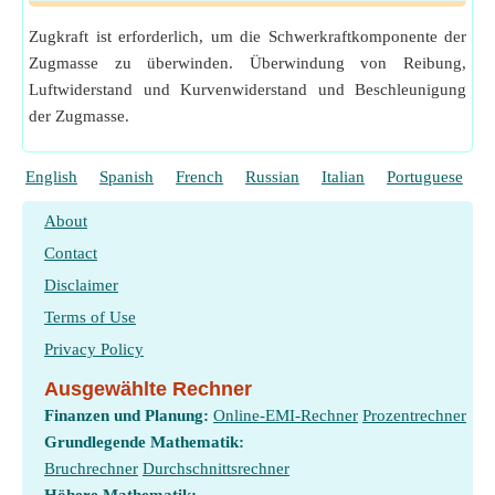
Zugkraft ist erforderlich, um die Schwerkraftkomponente der
Zugmasse zu überwinden. Überwindung von Reibung,
Luftwiderstand und Kurvenwiderstand und Beschleunigung
der Zugmasse.
English
Spanish
French
Russian
Italian
Portuguese
P
About
Contact
Disclaimer
Terms of Use
Privacy Policy
Ausgewählte Rechner
Finanzen und Planung:
Online-EMI-Rechner
Prozentrechner
Grundlegende Mathematik:
Bruchrechner
Durchschnittsrechner