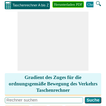
🔍
Herunterladen PDF
Chemie
M
Taschenrechner A bis Z
Gradient des Zuges für die
ordnungsgemäße Bewegung des Verkehrs
Taschenrechner