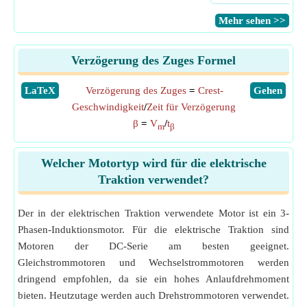
​Mehr sehen >>
Verzögerung des Zuges Formel
​LaTeX
Verzögerung des Zuges
=
Crest-
​Gehen
Geschwindigkeit
/
Zeit für Verzögerung
β
=
V
/
t
m
β
Welcher Motortyp wird für die elektrische
Traktion verwendet?
Der in der elektrischen Traktion verwendete Motor ist ein 3-
Phasen-Induktionsmotor. Für die elektrische Traktion sind
Motoren der DC-Serie am besten geeignet.
Gleichstrommotoren und Wechselstrommotoren werden
dringend empfohlen, da sie ein hohes Anlaufdrehmoment
bieten. Heutzutage werden auch Drehstrommotoren verwendet.