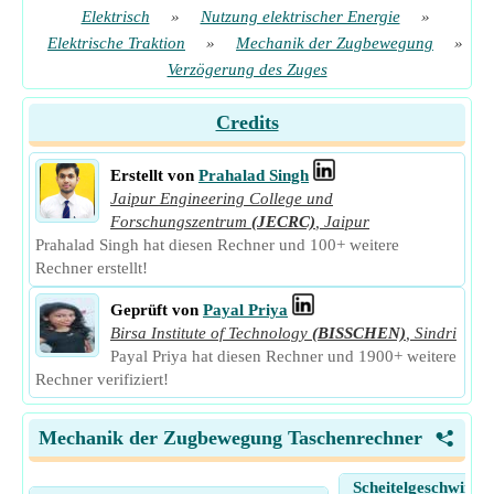
Elektrisch
»
Nutzung elektrischer Energie
»
Elektrische Traktion
»
Mechanik der Zugbewegung
»
Verzögerung des Zuges
Credits
Erstellt von
Prahalad Singh
Jaipur Engineering College und
Forschungszentrum
(JECRC)
,
Jaipur
Prahalad Singh hat diesen Rechner und 100+ weitere
Rechner erstellt!
Geprüft von
Payal Priya
Birsa Institute of Technology
(BISSCHEN)
,
Sindri
Payal Priya hat diesen Rechner und 1900+ weitere
Rechner verifiziert!
Mechanik der Zugbewegung Taschenrechner
<
Scheitelgeschwindig