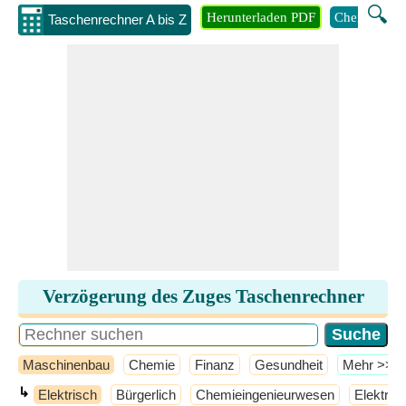
🔍
Herunterladen PDF
Chemie
M
Taschenrechner A bis Z
Verzögerung des Zuges Taschenrechner
Maschinenbau
Chemie
Finanz
Gesundheit
​Mehr >>
↳
Elektrisch
Bürgerlich
Chemieingenieurwesen
Elektron