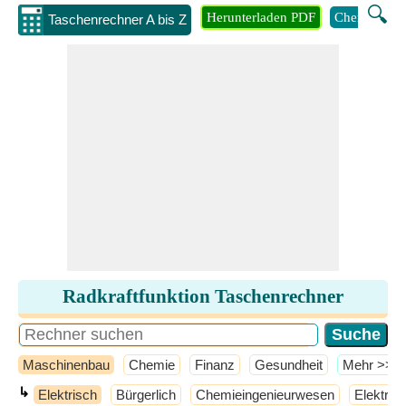
🔍
Herunterladen PDF
Chemie
M
Taschenrechner A bis Z
Radkraftfunktion Taschenrechner
Maschinenbau
Chemie
Finanz
Gesundheit
​Mehr >>
↳
Elektrisch
Bürgerlich
Chemieingenieurwesen
Elektron