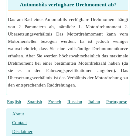
Automobils verfügbare Drehmoment ab?
Das am Rad eines Automobils verfügbare Drehmoment hängt
von 2 Parametern ab, nämlich: 1. Motordrehmoment 2.
Übersetzungsverhältnis Das Motordrehmoment kann vom
Motorhersteller bezogen werden. Es ist jedoch weniger
wahrscheinlich, dass Sie eine vollständige Drehmomentkurve
erhalten. Aber Sie werden höchstwahrscheinlich das maximale
Drehmoment bei einer bestimmten Motordrehzahl haben (da
sie es in den Fahrzeugspezifikationen angeben). Das
Übersetzungsverhältnis ist das Verhältnis der Motordrehung zu
den entsprechenden Raddrehungen.
English
Spanish
French
Russian
Italian
Portuguese
P
About
Contact
Disclaimer